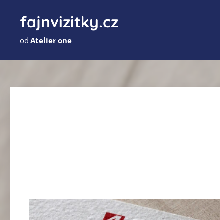
fajnvizitky.cz
od
Atelier one